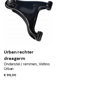
Urban rechter
draagarm
Onderstel / remmen
Voltino
Urban
€
99,00