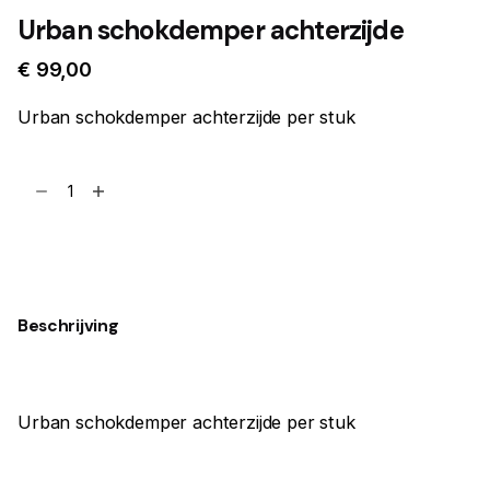
Urban schokdemper achterzijde
€
99,00
Urban schokdemper achterzijde per stuk
Urban
schokdemper
achterzijde
Toevoegen aan winkelwagen
aantal
Beschrijving
Urban schokdemper achterzijde per stuk