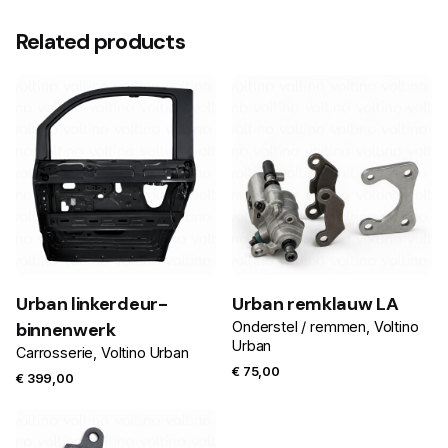
Related products
Urban linkerdeur-
Urban remklauw LA
binnenwerk
Onderstel / remmen
Voltino
Urban
Carrosserie
Voltino Urban
€
75,00
€
399,00