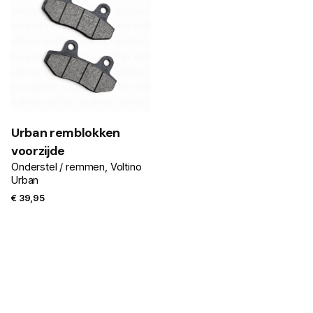
Urban remblokken
voorzijde
Onderstel / remmen
Voltino
Urban
€
39,95