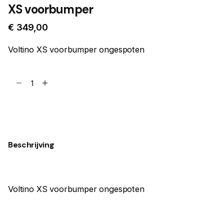
XS voorbumper
€
349,00
Voltino XS voorbumper ongespoten
XS
voorbumper
aantal
Toevoegen aan winkelwagen
Beschrijving
Voltino XS voorbumper ongespoten