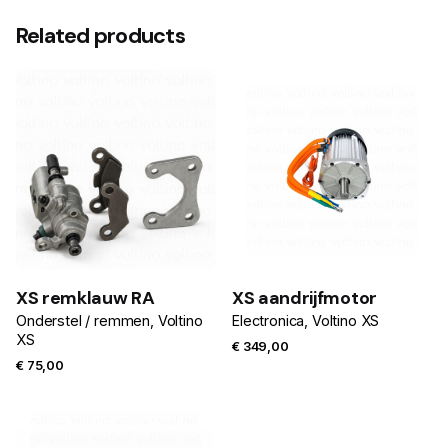
Related products
XS remklauw RA
XS aandrijfmotor
Onderstel / remmen
Voltino
Electronica
Voltino XS
XS
€
349,00
€
75,00