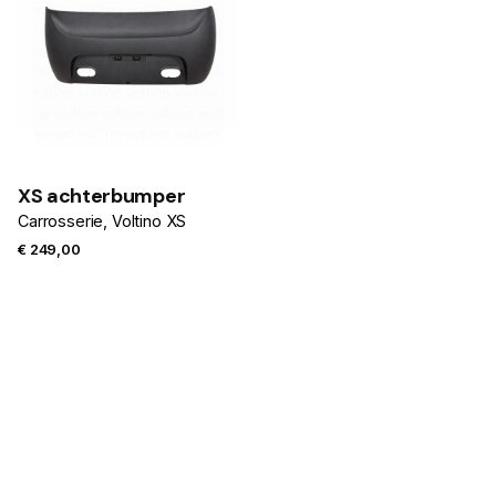
XS achterbumper
Carrosserie
Voltino XS
€
249,00