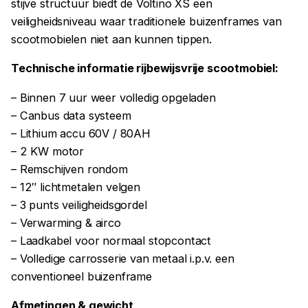
stijve structuur biedt de Voltino XS een
veiligheidsniveau waar traditionele buizenframes van
scootmobielen niet aan kunnen tippen.
Technische informatie rijbewijsvrije scootmobiel:
– Binnen 7 uur weer volledig opgeladen
– Canbus data systeem
– Lithium accu 60V / 80AH
– 2 KW motor
– Remschijven rondom
– 12″ lichtmetalen velgen
– 3 punts veiligheidsgordel
– Verwarming & airco
– Laadkabel voor normaal stopcontact
– Volledige carrosserie van metaal i.p.v. een
conventioneel buizenframe
Afmetingen & gewicht