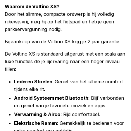
Waarom de Voltino XS?
Door het slimme, compacte ontwerp is hij volledig
rijbewijsvrij, mag hij op het fietspad en heb je geen
parkeervergunning nodig.
Bij aankoop van de Voltino XS krijg je 2 jaar garantie.
De Voltino XS is standaard uitgerust met een scala aan
luxe functies die je rijervaring naar een hoger niveau
tillen:
Lederen Stoelen
: Geniet van het ultieme comfort
tijdens elke rit.
Android Systeem met Bluetooth
: Blijf verbonden
en geniet van je favoriete muziek en apps.
Verwarming & Airco
: Rijd comfortabel.
Elektrische Ramen
: Gemakkelijk te bedienen voor
extra comfort en ventilatie.