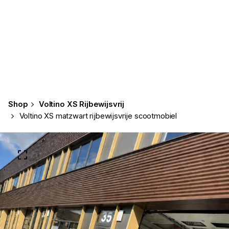
Shop
Voltino XS Rijbewijsvrij
Voltino XS matzwart rijbewijsvrije scootmobiel