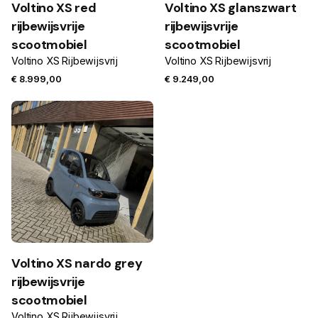
Voltino XS red
Voltino XS glanszwart
rijbewijsvrije
rijbewijsvrije
scootmobiel
scootmobiel
Voltino XS Rijbewijsvrij
Voltino XS Rijbewijsvrij
€
8.999,00
€
9.249,00
Voltino XS nardo grey
rijbewijsvrije
scootmobiel
Voltino XS Rijbewijsvrij