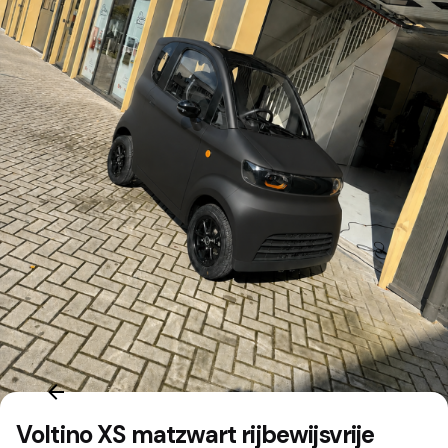
Voltino XS matzwart rijbewijsvrije