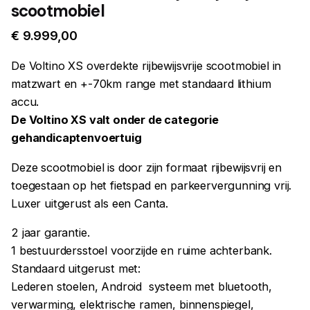
scootmobiel
€
9.999,00
De Voltino XS overdekte rijbewijsvrije scootmobiel in
matzwart en +-70km range met standaard lithium
accu.
De Voltino XS valt onder de categorie
gehandicaptenvoertuig
Deze scootmobiel is door zijn formaat rijbewijsvrij en
toegestaan op het fietspad en parkeervergunning vrij.
Luxer uitgerust als een Canta.
2 jaar garantie.
1 bestuurdersstoel voorzijde en ruime achterbank.
Standaard uitgerust met:
Lederen stoelen, Android systeem met bluetooth,
verwarming, elektrische ramen, binnenspiegel,