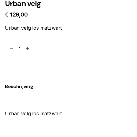
Urban velg
€
129,00
Urban velg los matzwart
Urban
velg
aantal
Toevoegen aan winkelwagen
Beschrijving
Urban velg los matzwart