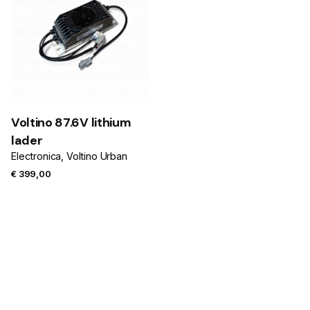
Voltino 87.6V lithium
lader
Electronica
Voltino Urban
€
399,00