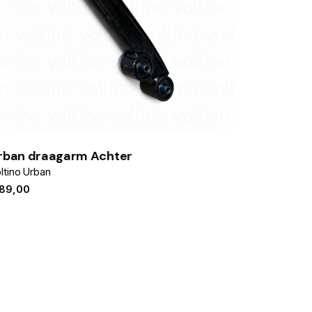
rban draagarm Achter
ltino Urban
89,00