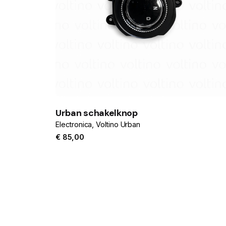
Urban schakelknop
Electronica
Voltino Urban
€
85,00