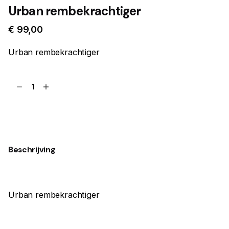
Urban rembekrachtiger
€
99,00
Urban rembekrachtiger
Urban
rembekrachtiger
aantal
Toevoegen aan winkelwagen
Beschrijving
Urban rembekrachtiger