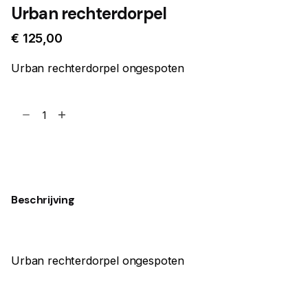
Urban rechterdorpel
€
125,00
Urban rechterdorpel ongespoten
Urban
rechterdorpel
aantal
Toevoegen aan winkelwagen
Beschrijving
Urban rechterdorpel ongespoten