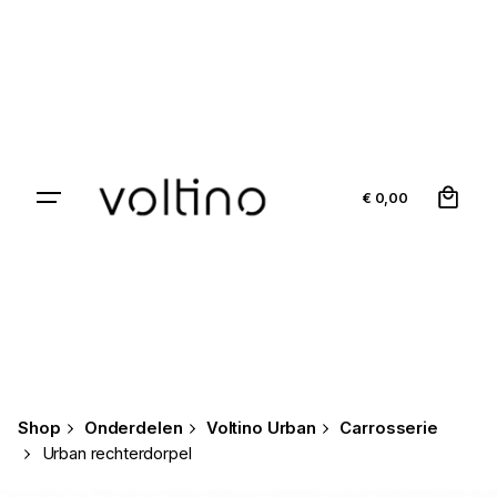
Skip
to
content
0
€
0,00
Shop
Onderdelen
Voltino Urban
Carrosserie
Urban rechterdorpel