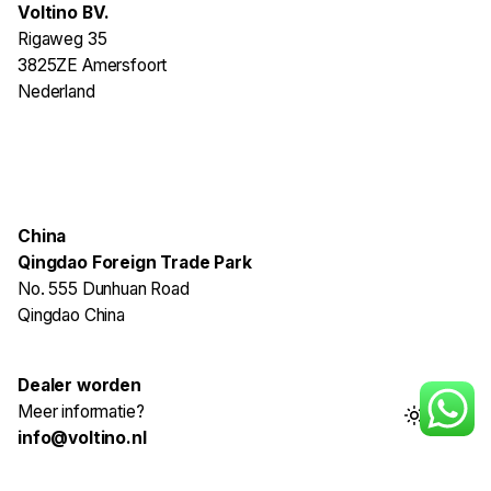
Voltino BV.
Rigaweg 35
3825ZE Amersfoort
Nederland
China
Qingdao Foreign Trade Park
No. 555 Dunhuan Road
Qingdao China
Dealer worden
Meer informatie?
info@voltino.nl