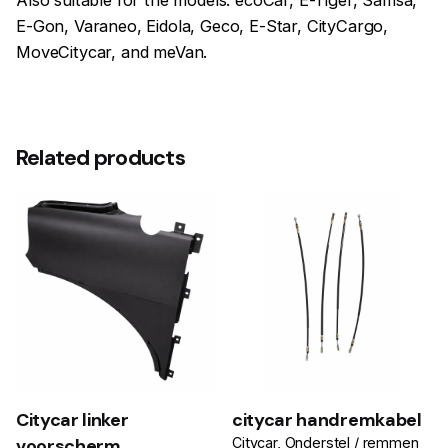
E-Gon, Varaneo, Eidola, Geco, E-Star, CityCargo,
MoveCitycar, and meVan.
Related products
Citycar linker
citycar handremkabel
voorscherm
Citycar
Onderstel / remmen