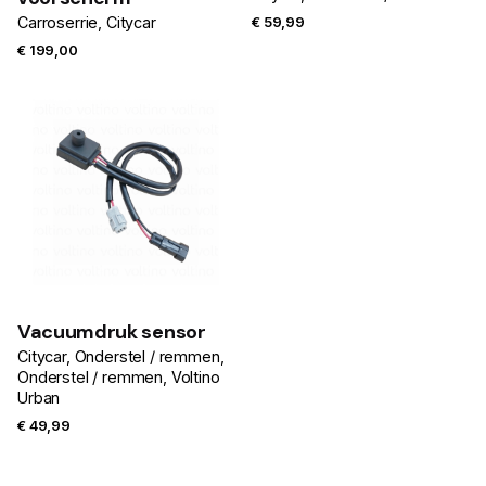
Carroserrie
Citycar
€
59,99
€
199,00
Vacuumdruk sensor
Citycar
Onderstel / remmen
Onderstel / remmen
Voltino
Urban
€
49,99